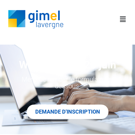
Webinaire du 25 juin
Merci de remplir le formulaire ci-
dessous.
DEMANDE D'INSCRIPTION