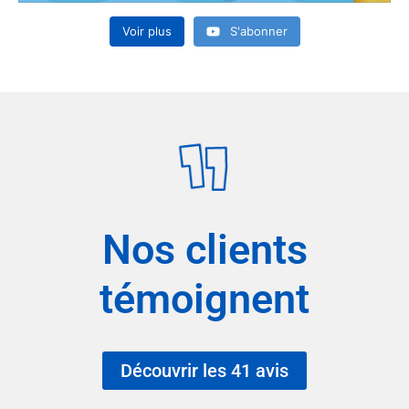
Voir plus
S'abonner
Nos clients
témoignent
Découvrir les 41 avis