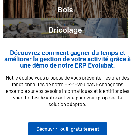
Bois
Bricolage
Découvrez comment gagner du temps et
améliorer la gestion de votre activité grâce à
une démo de notre ERP Evolubat.
Notre équipe vous propose de vous présenter les grandes
fonctionnalités de notre ERP Evolubat. Echangeons
ensemble sur vos besoins informatiques et identifions les
spécificités de votre activité pour vous proposer la
solution adaptée.
Découvrir l'outil gratuitement