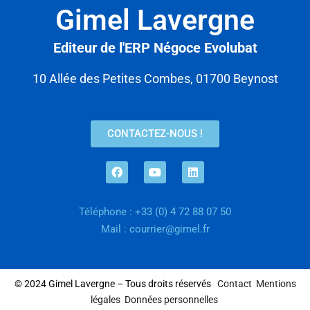
Gimel Lavergne
Editeur de l'ERP Négoce Evolubat
10 Allée des Petites Combes, 01700 Beynost
CONTACTEZ-NOUS !
Téléphone : +33 (0) 4 72 88 07 50
Mail : courrier@gimel.fr
© 2024 Gimel Lavergne – Tous droits réservés
Contact
Mentions
légales
Données personnelles