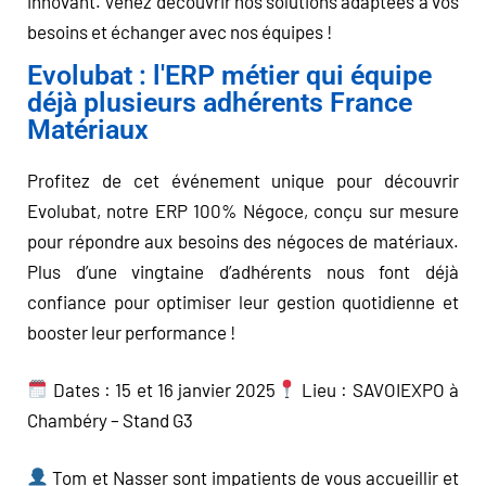
innovant. Venez découvrir nos solutions adaptées à vos
besoins et échanger avec nos équipes !
Evolubat : l'ERP métier qui équipe
déjà plusieurs adhérents France
Matériaux
Profitez de cet événement unique pour découvrir
Evolubat, notre ERP 100% Négoce, conçu sur mesure
pour répondre aux besoins des négoces de matériaux.
Plus d’une vingtaine d’adhérents nous font déjà
confiance pour optimiser leur gestion quotidienne et
booster leur performance !
Dates : 15 et 16 janvier 2025
Lieu : SAVOIEXPO à
Chambéry – Stand G3
Tom et Nasser sont impatients de vous accueillir et