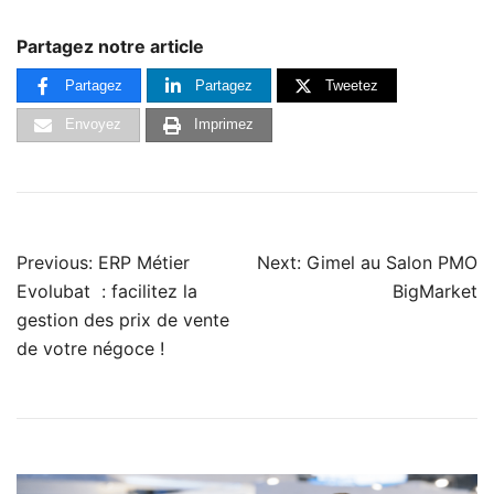
Partagez notre article
Partagez
Partagez
Tweetez
Envoyez
Imprimez
Previous:
ERP Métier
Next:
Gimel au Salon PMO
Evolubat : facilitez la
BigMarket
gestion des prix de vente
de votre négoce !