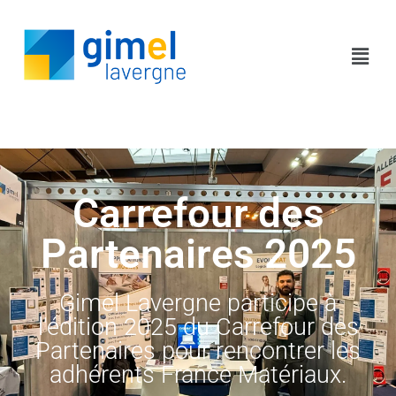
Carrefour des
Partenaires 2025
Gimel Lavergne participe à
l'édition 2025 du Carrefour des
Partenaires pour rencontrer les
adhérents France Matériaux.