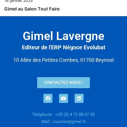
16 janvier 2025
Gimel au Salon Tout Faire
Gimel Lavergne
Editeur de l'ERP Négoce Evolubat
10 Allée des Petites Combes, 01700 Beynost
CONTACTEZ-NOUS !
Téléphone : +33 (0) 4 72 88 07 50
Mail : courrier@gimel.fr