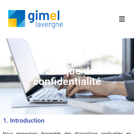
Politique de
confidentialité
1. Introduction
Nous respectons l’ensemble des dispositions applicables en