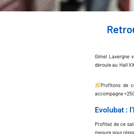
Retro
Gimel Lavergne v
déroule au Hall 
Profitons de c
accompagne +250 
Evolubat : 
Profitez de ce sa
mesure pour répon