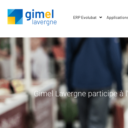
ERP Evolubat
Application
Gimel Lavergne participe à l