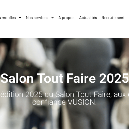
s mobiles
Nos services
A propos
Actualités
Recrutement
Salon Tout Faire 2025
'édition 2025 du Salon Tout Faire, aux
confiance VUSION.