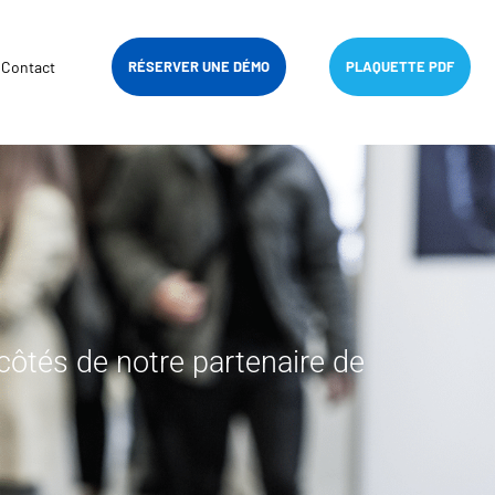
Contact
RÉSERVER UNE DÉMO
PLAQUETTE PDF
 côtés de notre partenaire de