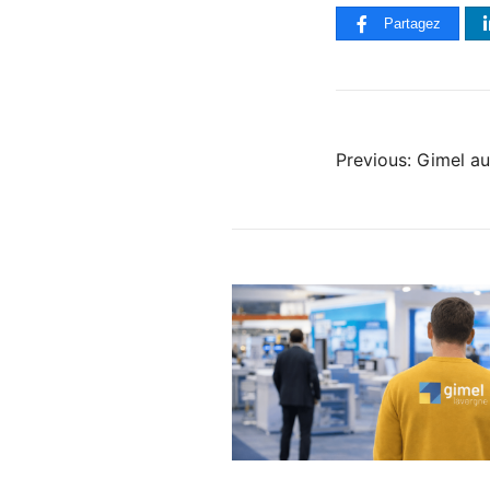
Partagez
Previous:
Gimel a