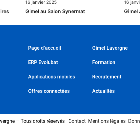
16 janv
16 janvier 2025
ires
Gimel
Gimel au Salon Synermat
Page d’accueil
Gimel Lavergne
ERP Evolubat
Formation
Applications mobiles
Recrutement
Offres connectées
Actualités
vergne – Tous droits réservés
Contact
Mentions légales
Donn