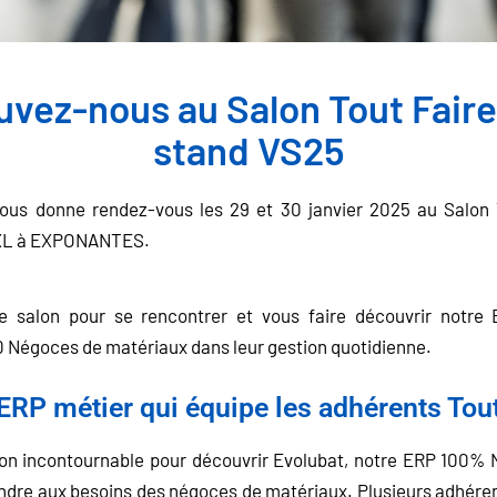
uvez-nous au Salon Tout Fair
stand VS25
ous donne rendez-vous les 29 et 30 janvier 2025 au Salon T
XXL à EXPONANTES.
e salon pour se rencontrer et vous faire découvrir notre 
Négoces de matériaux dans leur gestion quotidienne.
l'ERP métier qui équipe les adhérents Tou
lon incontournable pour découvrir Evolubat, notre ERP 100%
dre aux besoins des négoces de matériaux. Plusieurs adhéren