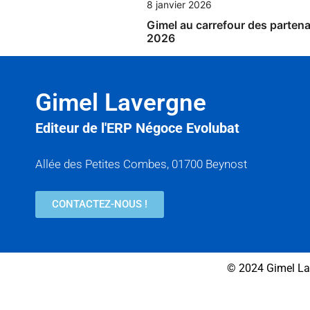
8 janvier 2026
Gimel au carrefour des partena
2026
Gimel Lavergne
Editeur de l'ERP Négoce Evolubat
Allée des Petites Combes, 01700 Beynost
CONTACTEZ-NOUS !
© 2024 Gimel La