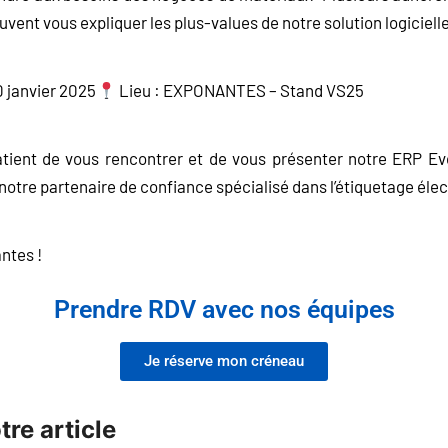
uvent vous expliquer les plus-values de notre solution logiciell
0 janvier 2025
Lieu : EXPONANTES – Stand VS25
atient de vous rencontrer et de vous présenter notre ERP Evo
otre partenaire de confiance spécialisé dans l’étiquetage éle
antes !
Prendre RDV avec nos équipes
Je réserve mon créneau
re article