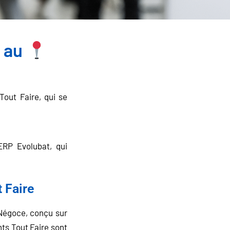
e au
out Faire, qui se
ERP Evolubat, qui
t Faire
 Négoce, conçu sur
ts Tout Faire sont