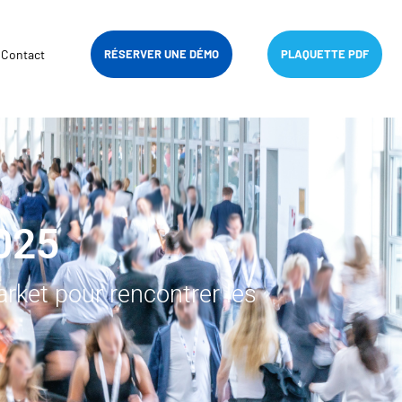
Contact
RÉSERVER UNE DÉMO
PLAQUETTE PDF
025
rket pour rencontrer les