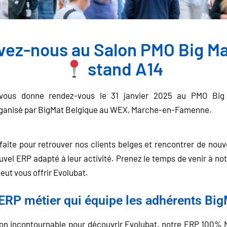
vez-nous au Salon PMO Big Ma
stand A14
vous donne rendez-vous le 31 janvier 2025 au PMO Big 
rganisé par BigMat Belgique au WEX, Marche-en-Famenne.
faite pour retrouver nos clients belges et rencontrer de nou
vel ERP adapté à leur activité. Prenez le temps de venir à no
eut vous offrir Evolubat.
l'ERP métier qui équipe les adhérents Bi
lon incontournable pour découvrir Evolubat, notre ERP 100%