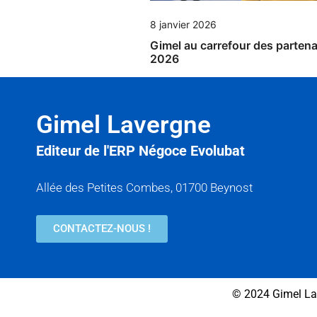
8 janvier 2026
Gimel au carrefour des partena
2026
Gimel Lavergne
Editeur de l'ERP Négoce Evolubat
Allée des Petites Combes, 01700 Beynost
CONTACTEZ-NOUS !
© 2024 Gimel La