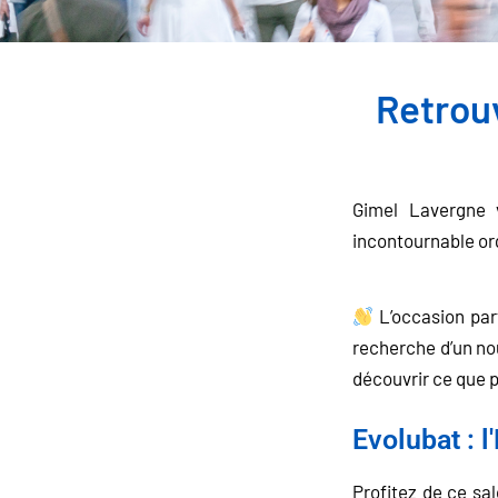
Retrou
Gimel Lavergne 
incontournable o
L’occasion par
recherche d’un nou
découvrir ce que p
Evolubat : 
Profitez de ce sa