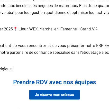
dre aux besoins des négoces de matériaux. Plus d’une quara
Evolubat pour leur gestion quotidienne et optimiser leur activité
ier 2025
Lieu : WEX, Marche-en-Famenne – Stand A14
atient de vous rencontrer et de vous présenter notre ERP Evo
otre partenaire de confiance spécialisé dans l’étiquetage éle
elgique !
Prendre RDV avec nos équipes
Je réserve mon créneau