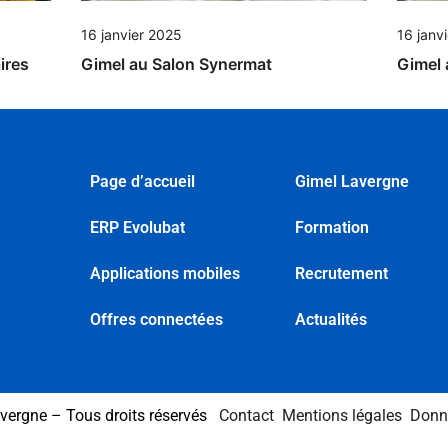
16 janvier 2025
16 janv
ires
Gimel au Salon Synermat
Gimel 
Page d’accueil
Gimel Lavergne
ERP Evolubat
Formation
Applications mobiles
Recrutement
Offres connectées
Actualités
vergne – Tous droits réservés
Contact
Mentions légales
Donn