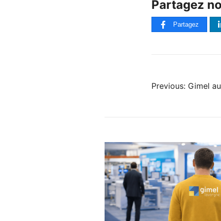
Partagez not
Partagez
Previous:
Gimel au